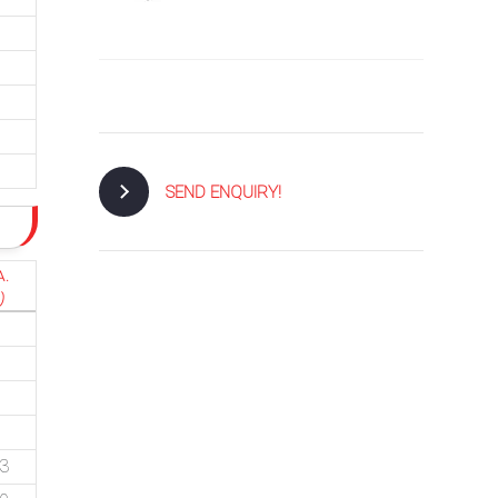
SEND ENQUIRY!
A.
)
.3