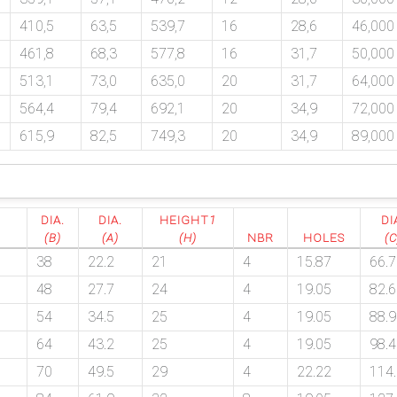
410,5
63,5
539,7
16
28,6
46,000
461,8
68,3
577,8
16
31,7
50,000
513,1
73,0
635,0
20
31,7
64,000
564,4
79,4
692,1
20
34,9
72,000
615,9
82,5
749,3
20
34,9
89,000
DIA.
DIA.
HEIGHT
1
DI
(B)
(A)
(H)
NBR
HOLES
(C
38
22.2
21
4
15.87
66.7
48
27.7
24
4
19.05
82.6
54
34.5
25
4
19.05
88.9
64
43.2
25
4
19.05
98.4
70
49.5
29
4
22.22
114