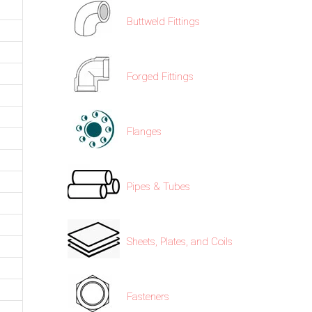
Buttweld Fittings
Forged Fittings
Flanges
Pipes & Tubes
Sheets, Plates, and Coils
Fasteners